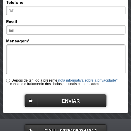
Telefone
Email
Mensagem
*
Depois de ter lido a presente
nota informativa sobre a privacidade*
consinto o tratamento dos dados pessoais comunicados.
ENVIAR
CALL: 00351969841814